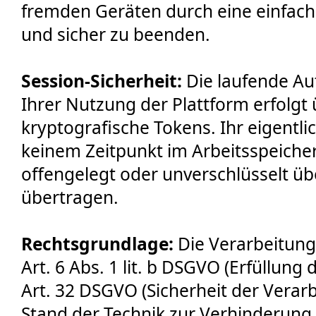
fremden Geräten durch eine einfac
und sicher zu beenden.
Session-Sicherheit:
Die laufende Au
Ihrer Nutzung der Plattform erfolgt 
kryptografische Tokens. Ihr eigentli
keinem Zeitpunkt im Arbeitsspeicher
offengelegt oder unverschlüsselt ü
übertragen.
Rechtsgrundlage:
Die Verarbeitung
Art. 6 Abs. 1 lit. b DSGVO (Erfüllun
Art. 32 DSGVO (Sicherheit der Verar
Stand der Technik zur Verhinderung 