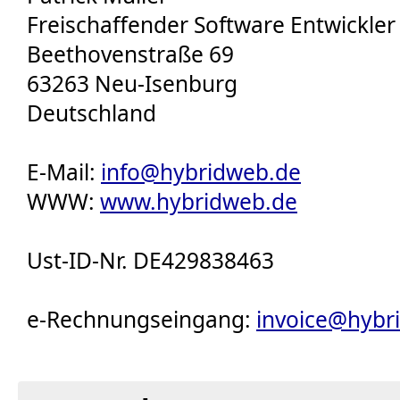
Freischaffender Software Entwickler
🔙 Zurück
Beethovenstraße 69
63263 Neu-Isenburg
Deutschland
E-Mail:
info@hybridweb.de
WWW:
www.hybridweb.de
Ust-ID-Nr. DE429838463
e-Rechnungseingang:
invoice@hybr