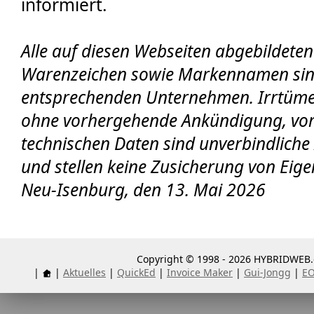
informiert.
Alle auf diesen Webseiten abgebildet
Warenzeichen sowie Markennamen sin
entsprechenden Unternehmen. Irrtüm
ohne vorhergehende Ankündigung, vor
technischen Daten sind unverbindliche
und stellen keine Zusicherung von Eige
Neu-Isenburg, den 13. Mai 2026
Copyright © 1998 - 2026 HYBRIDWEB.d
|
|
Aktuelles
|
QuickEd
|
Invoice Maker
|
Gui-Jongg
|
E