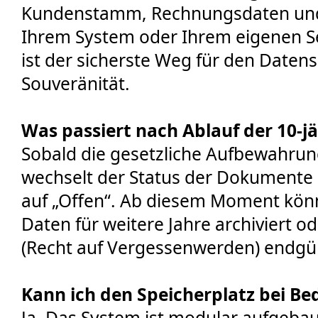
Kundenstamm, Rechnungsdaten und H
Ihrem System oder Ihrem eigenen S
ist der sicherste Weg für den Daten
Souveränität.
Was passiert nach Ablauf der 10-jä
Sobald die gesetzliche Aufbewahrung
wechselt der Status der Dokumente 
auf „Offen“. Ab diesem Moment könn
Daten für weitere Jahre archiviert 
(Recht auf Vergessenwerden) endgül
Kann ich den Speicherplatz bei Be
Ja. Das System ist modular aufgebaut.