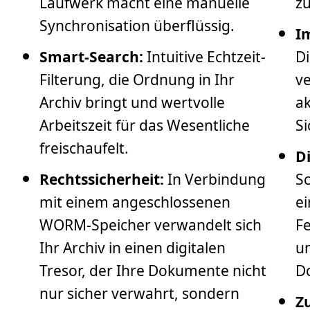
Laufwerk macht eine manuelle
zu
Synchronisation überflüssig.
I
Smart-Search:
Intuitive Echtzeit-
Di
Filterung, die Ordnung in Ihr
ve
Archiv bringt und wertvolle
ak
Arbeitszeit für das Wesentliche
Si
freischaufelt.
D
Rechtssicherheit:
In Verbindung
Sc
mit einem angeschlossenen
e
WORM-Speicher verwandelt sich
Fe
Ihr Archiv in einen digitalen
um
Tresor, der Ihre Dokumente nicht
D
nur sicher verwahrt, sondern
Z