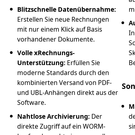
Blitzschnelle Datenübernahme:
m
Erstellen Sie neue Rechnungen
A
mit nur einem Klick auf Basis
In
vorhandener Dokumente.
S
Volle xRechnungs-
Sk
Unterstützung:
Erfüllen Sie
Be
moderne Standards durch den
kombinierten Versand von PDF-
Son
und UBL-Anhängen direkt aus der
Software.
M
Nahtlose Archivierung:
Der
de
direkte Zugriff auf ein WORM-
si