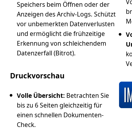
Vo
Speichers beim Öffnen oder der
br
Anzeigen des Archiv-Logs. Schützt
M
vor unbemerkten Datenverlusten
und ermöglicht die frühzeitige
V
Erkennung von schleichendem
U
Datenzerfall (Bitrot).
ko
Ve
Druckvorschau
Volle Übersicht:
Betrachten Sie
bis zu 6 Seiten gleichzeitig für
einen schnellen Dokumenten-
Check.