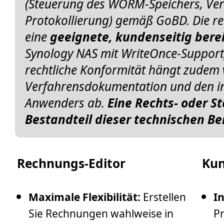
(Steuerung des WORM-Speichers, Ver
Protokollierung) gemäß GoBD. Die rev
eine
geeignete, kundenseitig bere
Synology NAS mit WriteOnce-Support) 
rechtliche Konformität hängt zudem v
Verfahrensdokumentation und den in
Anwenders ab.
Eine Rechts- oder S
Bestandteil dieser technischen Be
Rechnungs-Editor
Ku
Maximale Flexibilität:
Erstellen
I
Sie Rechnungen wahlweise in
Pr