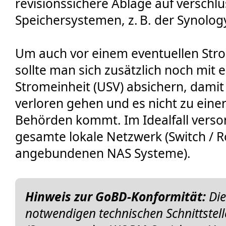
revisionssichere Ablage auf versch
Speichersystemen, z. B. der Synolog
Um auch vor einem eventuellen Strom
sollte man sich zusätzlich noch mit
Stromeinheit (USV) absichern, damit 
verloren gehen und es nicht zu eine
Behörden kommt. Im Idealfall versor
gesamte lokale Netzwerk (Switch / R
angebundenen NAS Systeme).
Hinweis zur GoBD-Konformität:
Die
notwendigen technischen Schnittst