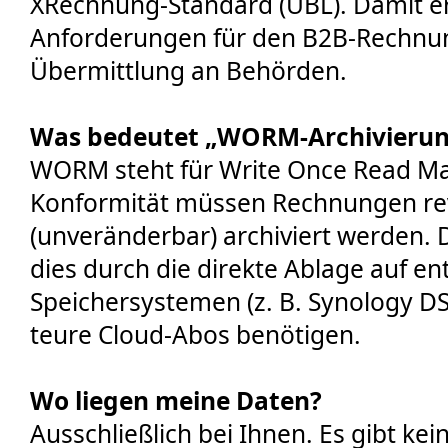
XRechnung-Standard (UBL). Damit erf
Anforderungen für den B2B-Rechnu
Übermittlung an Behörden.
Was bedeutet „WORM-Archivierung
WORM steht für Write Once Read Ma
Konformität müssen Rechnungen rev
(unveränderbar) archiviert werden. 
dies durch die direkte Ablage auf e
Speichersystemen (z. B. Synology DS
teure Cloud-Abos benötigen.
Wo liegen meine Daten?
Ausschließlich bei Ihnen. Es gibt ke