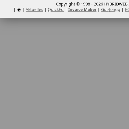
Copyright © 1998 - 2026 HYBRIDWEB.d
|
|
Aktuelles
|
QuickEd
|
Invoice Maker
|
Gui-Jongg
|
E