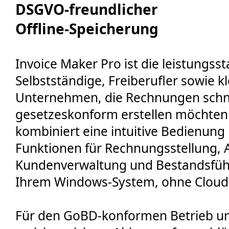
DSGVO‑freundlicher
🔙 Zurück
Offline‑Speicherung
Invoice Maker Pro ist die leistungss
Selbstständige, Freiberufler sowie k
Unternehmen, die Rechnungen schne
gesetzeskonform erstellen möchte
kombiniert eine intuitive Bedienun
Funktionen für Rechnungsstellung, A
Kundenverwaltung und Bestandsführu
Ihrem Windows‑System, ohne Cloud
Für den GoBD‑konformen Betrieb unt